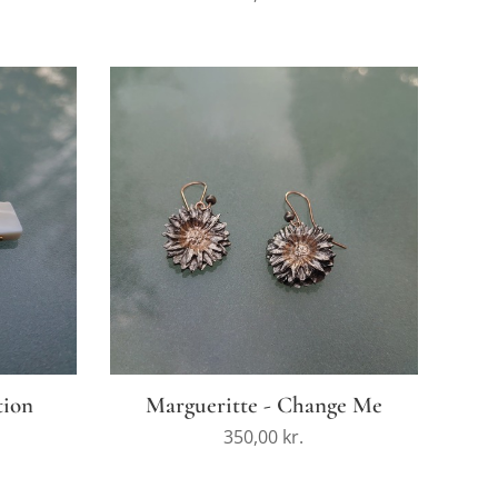
tion
Margueritte - Change Me
350,00
kr.