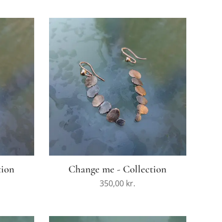
tion
Change me - Collection
350,00
kr.