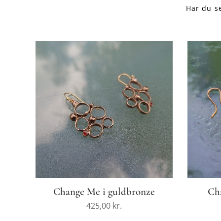
Har du se
Change Me i guldbronze
Ch
425,00
kr.