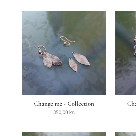
Change me - Collection
Cha
350,00
kr.