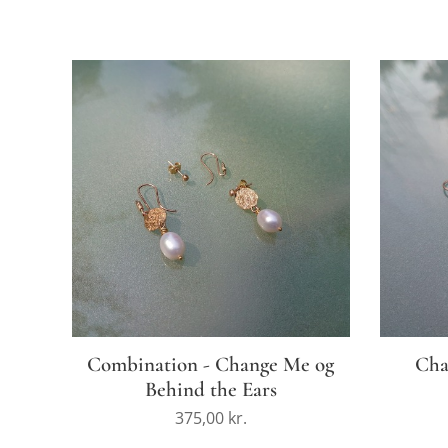
Combination - Change Me og
Cha
Behind the Ears
375,00
kr.