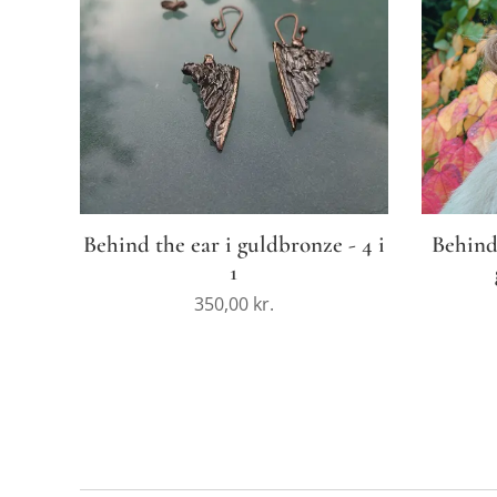
Behind the ear i guldbronze - 4 i
Behind
1
350,00
kr.