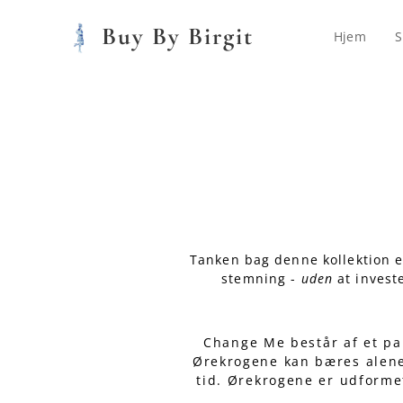
Buy By Birgit
Hjem
S
Tanken bag denne kollektion 
stemning -
uden
at invest
Change Me består af et pa
Ørekrogene kan bæres alene 
tid. Ørekrogene er udforme