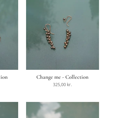
tion
Change me - Collection
325,00
kr.