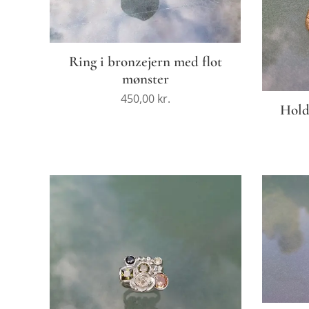
Ring i bronzejern med flot
mønster
450,00
kr.
Hold