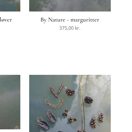
løver
By Nature - marguritter
375,00
kr.