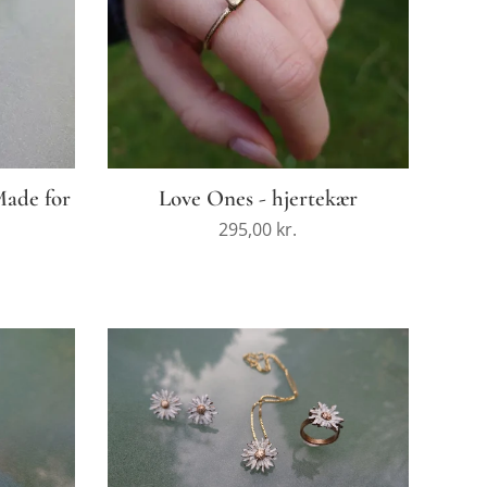
Made for
Love Ones - hjertekær
295,00
kr.