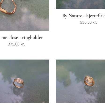
By Nature - hjertefirk
550,00
kr.
 me close - ringholder
375,00
kr.