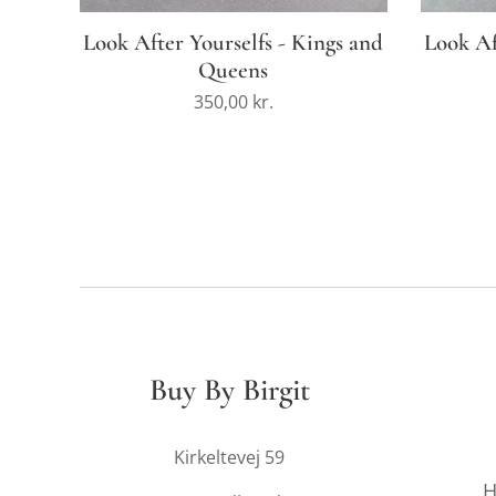
Look After Yourselfs - Kings and
Look Af
Queens
350,00
kr.
Buy By Birgit
Kirkeltevej 59
H