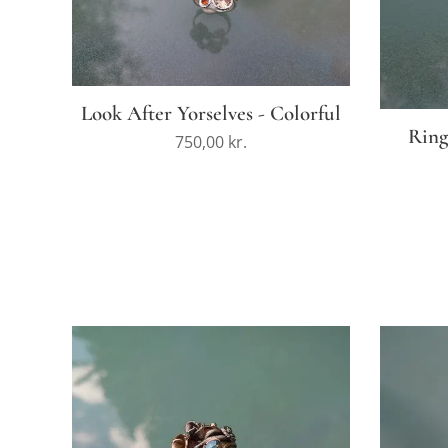
Look After Yorselves - Colorful
Ring
750,00
kr.