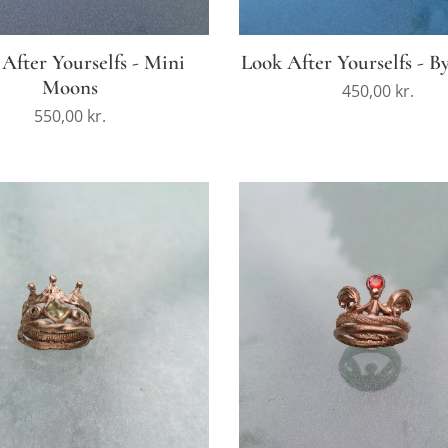
After Yourselfs - Mini
Look After Yourselfs - B
Moons
450,00
kr.
550,00
kr.