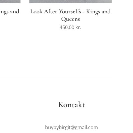
ings and
Look After Yourselfs - Kings and
Queens
450,00
kr.
Kontakt
buybybirgit@gmail.com