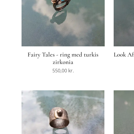
Fairy Tales - ring med turkis
Look Af
zirkonia
550,00
kr.