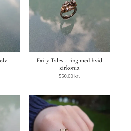
sølv
Fairy Tales - ring med hvid
zirkonia
550,00
kr.