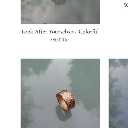
W
Look After Yourselves - Colorful
750,00
kr.