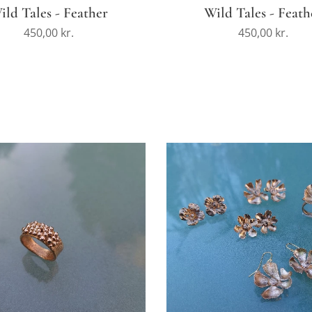
ild Tales - Feather
Wild Tales - Feath
450,00
kr.
450,00
kr.