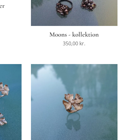
er
Moons - kollektion
350,00
kr.