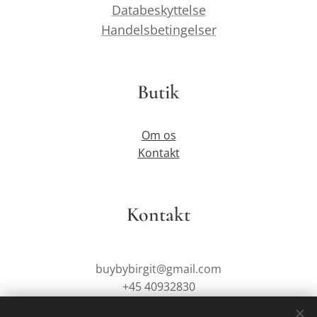
Databeskyttelse
Handelsbetingelser
Butik
Om os
Kontakt
Kontakt
buybybirgit@gmail.com
+45 40932830