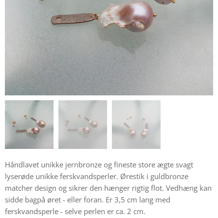
Håndlavet unikke jernbronze og fineste store ægte svagt
lyserøde unikke ferskvandsperler. Ørestik i guldbronze
matcher design og sikrer den hænger rigtig flot. Vedhæng kan
sidde bagpå øret - eller foran. Er 3,5 cm lang med
ferskvandsperle - selve perlen er ca. 2 cm.