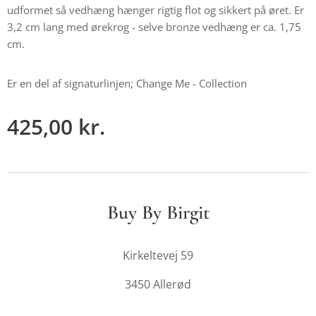
udformet så vedhæng hænger rigtig flot og sikkert på øret. Er
3,2 cm lang med ørekrog - selve bronze vedhæng er ca. 1,75
cm.
Er en del af signaturlinjen; Change Me - Collection
425,00
kr.
Buy By Birgit
Kirkeltevej 59
3450 Allerød