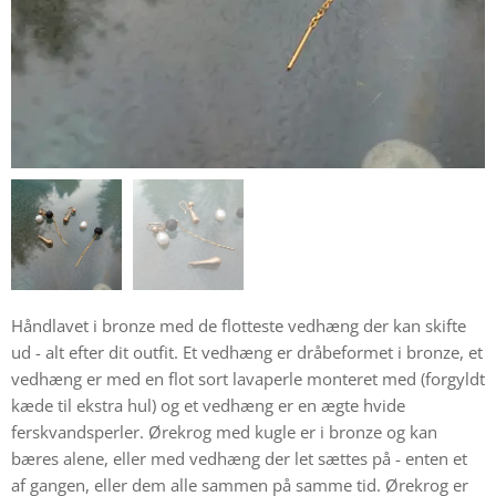
Håndlavet i bronze med de flotteste vedhæng der kan skifte
ud - alt efter dit outfit. Et vedhæng er dråbeformet i bronze, et
vedhæng er med en flot sort lavaperle monteret med (forgyldt
kæde til ekstra hul) og et vedhæng er en ægte hvide
ferskvandsperler. Ørekrog med kugle er i bronze og kan
bæres alene, eller med vedhæng der let sættes på - enten et
af gangen, eller dem alle sammen på samme tid. Ørekrog er