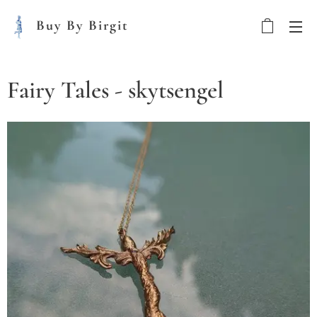
Buy By Birgit
Fairy Tales - skytsengel