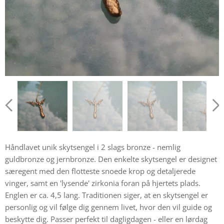
Håndlavet unik skytsengel i 2 slags bronze - nemlig
guldbronze og jernbronze. Den enkelte skytsengel er designet
særegent med den flotteste snoede krop og detaljerede
vinger, samt en 'lysende' zirkonia foran på hjertets plads.
Englen er ca. 4,5 lang. Traditionen siger, at en skytsengel er
personlig og vil følge dig gennem livet, hvor den vil guide og
beskytte dig. Passer perfekt til dagligdagen - eller en lørdag