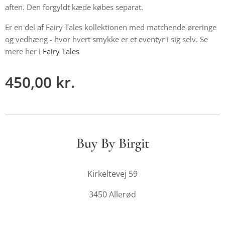
aften. Den forgyldt kæde købes separat.
Er en del af Fairy Tales kollektionen med matchende øreringe
og vedhæng - hvor hvert smykke er et eventyr i sig selv. Se
mere her i
Fairy Tales
450,00
kr.
Buy By Birgit
Kirkeltevej 59
3450 Allerød