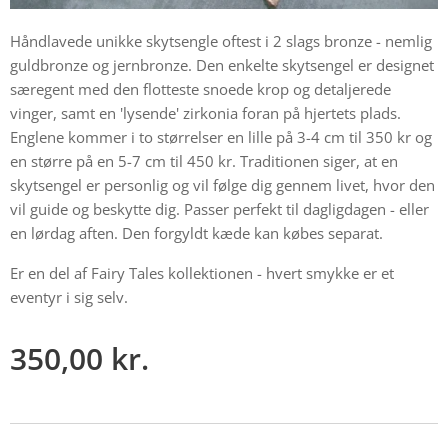
Håndlavede unikke skytsengle oftest i 2 slags bronze - nemlig
guldbronze og jernbronze. Den enkelte skytsengel er designet
særegent med den flotteste snoede krop og detaljerede
vinger, samt en 'lysende' zirkonia foran på hjertets plads.
Englene kommer i to størrelser en lille på 3-4 cm til 350 kr og
en større på en 5-7 cm til 450 kr. Traditionen siger, at en
skytsengel er personlig og vil følge dig gennem livet, hvor den
vil guide og beskytte dig. Passer perfekt til dagligdagen - eller
en lørdag aften. Den forgyldt kæde kan købes separat.
Er en del af Fairy Tales kollektionen - hvert smykke er et
eventyr i sig selv.
350,00
kr.