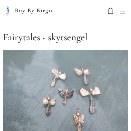
Buy By Birgit
Fairytales - skytsengel