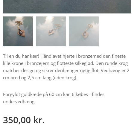
Til en du har kær! Håndlavet hjerte i bronzemed den fineste
lille krone i bronzejern og flotteste silkeglød. Den runde krog
matcher design og sikrer denhænger rigtig flot. Vedhæng er 2
cm bred og 2,5 cm lang (uden krog).
Forgyldt guldkæde på 60 cm kan tilkøbes - findes
undervedhæng.
350,00
kr.