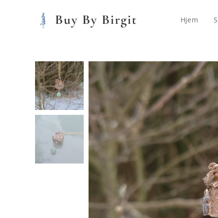
Buy By Birgit
Hjem
S