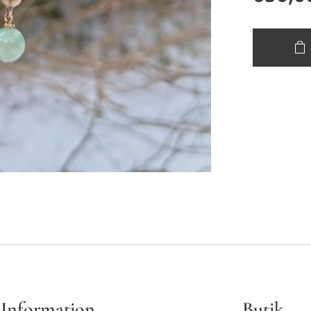
Information
Butik