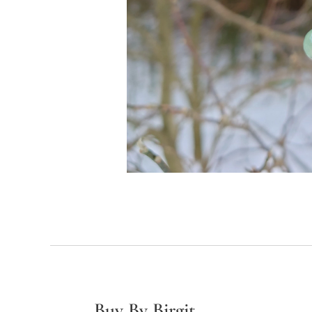
Buy By Birgit